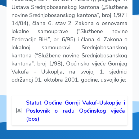
Ustava Srednjobosanskog kantona („Službene
novine Srednjobosanskog kantona”, broj 1/97 i
14/04), člana 6. stav 2. Zakona o osnovama
lokalne samouprave (“Službene novine
Federacije BiH”, br. 6/95) i člana 4. Zakona o
lokalnoj samoupravi Srednjobosanskog
kantona (“Službene novine Srednjobosanskog
kantona”, broj 1/98), Općinsko vijeće Gornjeg
Vakufa - Uskoplja, na svojoj 1. sjednici
održanoj 01. oktobra 2001. godine, usvojilo je:
Statut Općine Gornji Vakuf-Uskoplje i
Poslovnik o radu Općinskog vijeća
(bos)