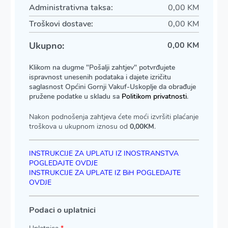
Administrativna taksa:
0,00 KM
Troškovi dostave:
0,00 KM
Ukupno:
0,00 KM
Klikom na dugme "Pošalji zahtjev" potvrđujete
ispravnost unesenih podataka i dajete izričitu
saglasnost Općini Gornji Vakuf-Uskoplje da obrađuje
pružene podatke u skladu sa
Politikom privatnosti
.
Nakon podnošenja zahtjeva ćete moći izvršiti plaćanje
troškova u ukupnom iznosu od
0,00
KM
.
INSTRUKCIJE ZA UPLATU IZ INOSTRANSTVA
POGLEDAJTE OVDJE
INSTRUKCIJE ZA UPLATE IZ BiH POGLEDAJTE
OVDJE
Podaci o uplatnici