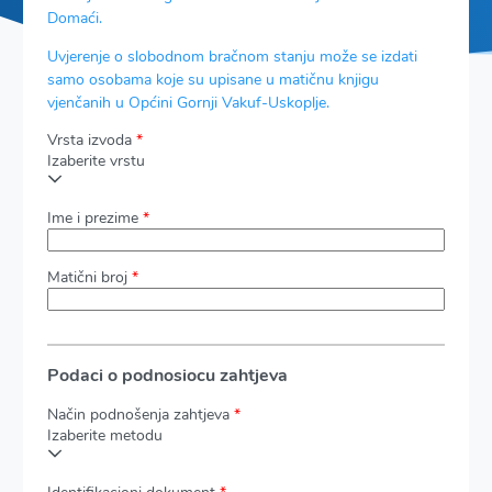
Domaći.
Uvjerenje o slobodnom bračnom stanju može se izdati
samo osobama koje su upisane u matičnu knjigu
vjenčanih u Općini Gornji Vakuf-Uskoplje.
Vrsta izvoda
*
Izaberite vrstu
Ime i prezime
*
Matični broj
*
Podaci o podnosiocu zahtjeva
Način podnošenja zahtjeva
*
Izaberite metodu